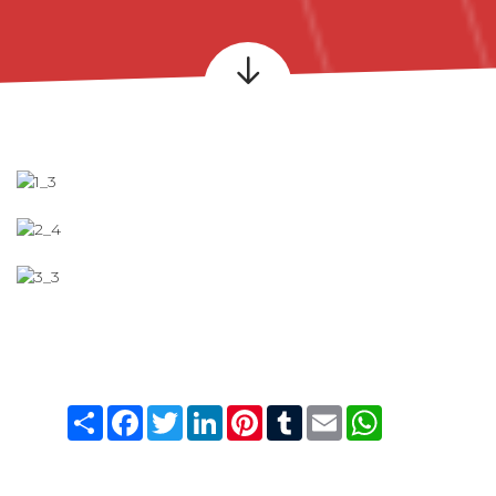
Condividi
Facebook
Twitter
LinkedIn
Pinterest
Tumblr
Email
WhatsApp