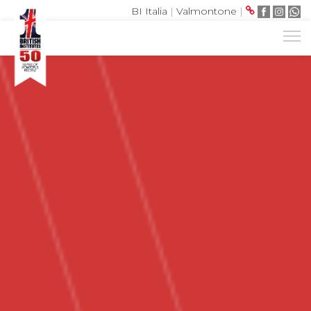
BI Italia
|
Valmontone
|