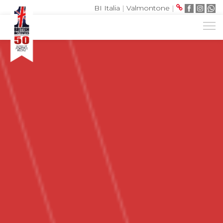
BI Italia
|
Valmontone
|