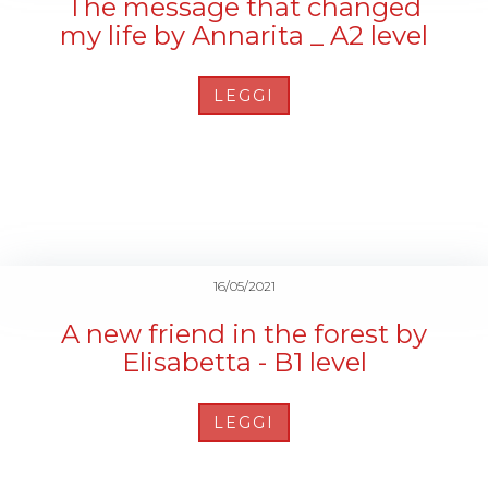
The message that changed
my life by Annarita _ A2 level
LEGGI
16/05/2021
A new friend in the forest by
Elisabetta - B1 level
LEGGI