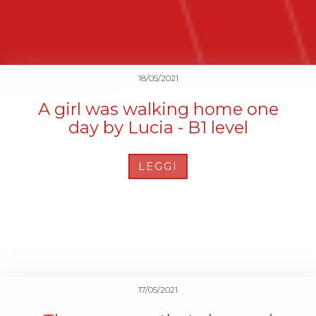
18/05/2021
A girl was walking home one
day by Lucia - B1 level
LEGGI
17/05/2021