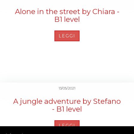
Alone in the street by Chiara -
B1 level
LEGGI
13/05/2021
A jungle adventure by Stefano
- B1 level
LEGGI