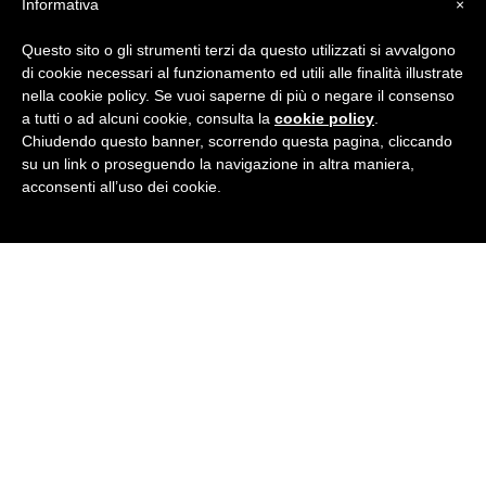
Informativa
×
Questo sito o gli strumenti terzi da questo utilizzati si avvalgono
di cookie necessari al funzionamento ed utili alle finalità illustrate
nella cookie policy. Se vuoi saperne di più o negare il consenso
a tutti o ad alcuni cookie, consulta la
cookie policy
.
Chiudendo questo banner, scorrendo questa pagina, cliccando
su un link o proseguendo la navigazione in altra maniera,
acconsenti all’uso dei cookie.
12/05/2021
Lost in the forest by Veronica -
B1 level
LEGGI