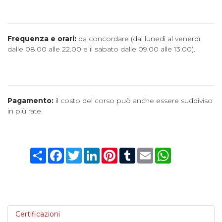
Frequenza e orari:
da concordare (dal lunedì al venerdì
dalle 08.00 alle 22.00 e il sabato dalle 09.00 alle 13.00).
Pagamento:
il costo del corso può anche essere suddiviso
in più rate.
Condividi
Facebook
Twitter
LinkedIn
Pinterest
Tumblr
Email
WhatsApp
Certificazioni