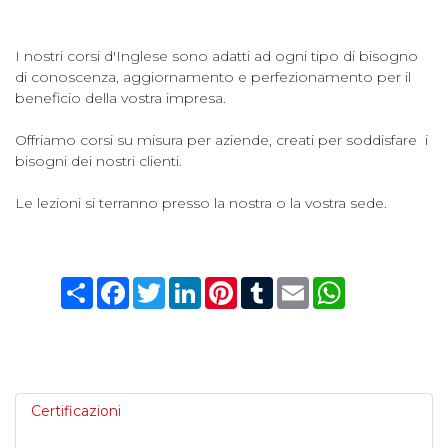
I nostri corsi d'Inglese sono adatti ad ogni tipo di bisogno
di conoscenza, aggiornamento e perfezionamento per il
beneficio della vostra impresa.
Offriamo corsi su misura per aziende, creati per soddisfare i
bisogni dei nostri clienti.
Le lezioni si terranno presso la nostra o la vostra sede.
Condividi
Facebook
Twitter
LinkedIn
Pinterest
Tumblr
Email
WhatsApp
Certificazioni