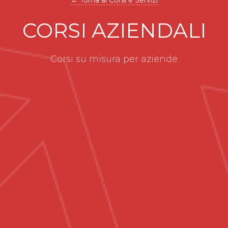
← Torna ai Corsi e Servizi
CORSI AZIENDALI
Corsi su misura per aziende