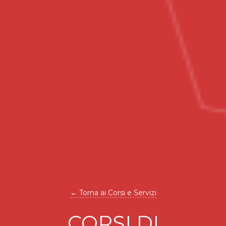
← Torna ai Corsi e Servizi
CORSI DI