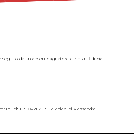
 e seguìto da un accompagnatore di nostra fiducia.
mero Tel: +39 0421 73815 e chiedi di Alessandra.