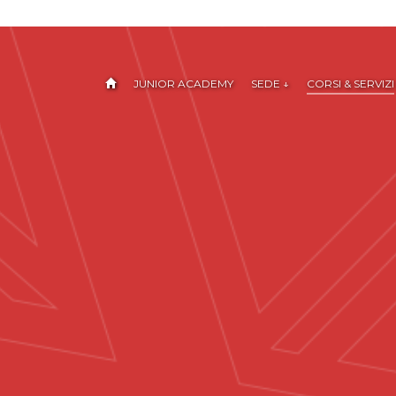
JUNIOR ACADEMY
SEDE ↓
CORSI & SERVIZI