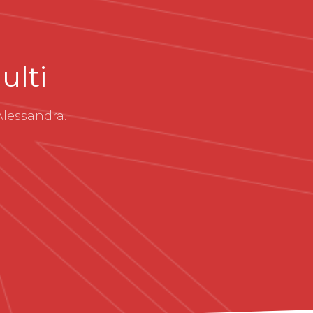
ulti
Alessandra.