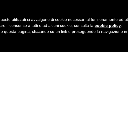
uesto utilizzati si avvalgono di cookie necessari al funzionamento ed utili 
are il consenso a tutti o ad alcuni cookie, consulta la
cookie policy
.
 questa pagina, cliccando su un link o proseguendo la navigazione in a
none
e (PN)
hinstitutes.org