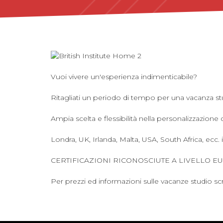
Vuoi vivere un'esperienza indimenticabile?
Ritagliati un periodo di tempo per una vacanza st
Ampia scelta e flessibilità nella personalizzazione d
Londra, UK, Irlanda, Malta, USA, South Africa, ecc. 
CERTIFICAZIONI RICONOSCIUTE A LIVELLO E
Per prezzi ed informazioni sulle vacanze studio
scr