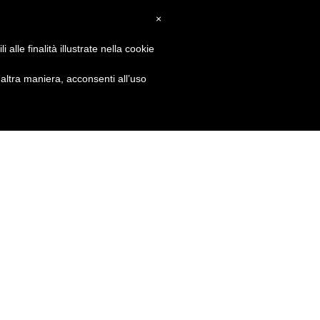
×
alle finalità illustrate nella cookie
ltra maniera, acconsenti all’uso
GET SOCIAL