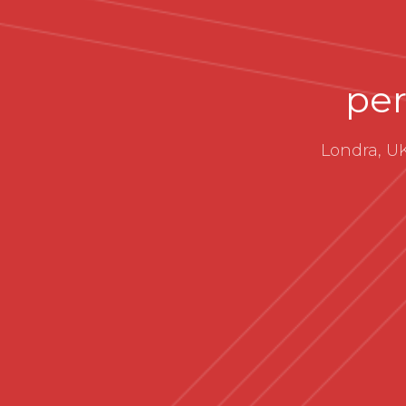
per
Londra, UK